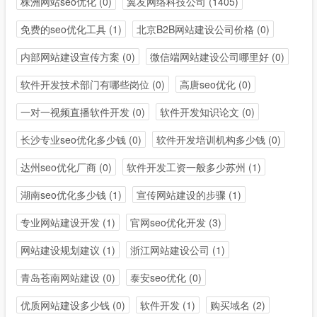
株洲网站seo优化
(0)
翼友网络科技公司
(1405)
免费的seo优化工具
(1)
北京B2B网站建设公司价格
(0)
内部网站建设宣传方案
(0)
微信端网站建设公司哪里好
(0)
软件开发技术部门有哪些岗位
(0)
高唐seo优化
(0)
一对一视频直播软件开发
(0)
软件开发知识论文
(0)
长沙专业seo优化多少钱
(0)
软件开发培训机构多少钱
(0)
达州seo优化厂商
(0)
软件开发工资一般多少苏州
(1)
湖南seo优化多少钱
(1)
宣传网站建设的步骤
(1)
专业网站建设开发
(1)
官网seo优化开发
(3)
网站建设规划建议
(1)
浙江网站建设公司
(1)
青岛苍南网站建设
(0)
泰安seo优化
(0)
优质网站建设多少钱
(0)
软件开发
(1)
购买域名
(2)