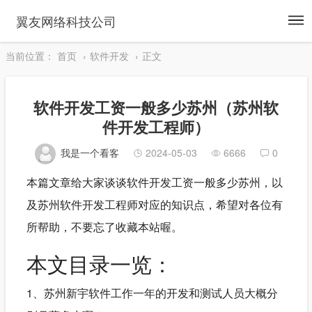
To
翼友网络科技公司
na
当前位置：
首页
软件开发
正文
软件开发工资一般多少苏州（苏州软
件开发工程师）
我是一个看客
2024-05-03
6666
0
本篇文章给大家谈谈软件开发工资一般多少苏州，以
及苏州软件开发工程师对应的知识点，希望对各位有
所帮助，不要忘了收藏本站喔。
本文目录一览：
1、苏州新宇软件工作一年的开发和测试人员大概分